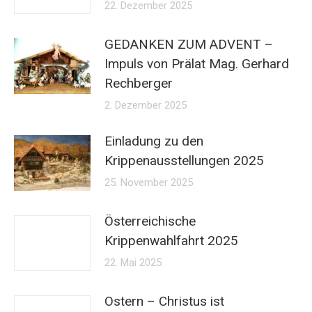
22. Dezember 2025
GEDANKEN ZUM ADVENT –
Impuls von Prälat Mag. Gerhard
Rechberger
2. Dezember 2025
Einladung zu den
Krippenausstellungen 2025
25. November 2025
Österreichische
Krippenwahlfahrt 2025
22. Mai 2025
Ostern – Christus ist