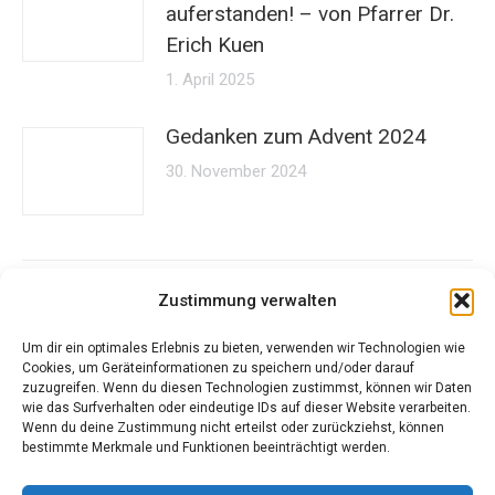
auferstanden! – von Pfarrer Dr.
Erich Kuen
1. April 2025
Gedanken zum Advent 2024
30. November 2024
Zustimmung verwalten
Um dir ein optimales Erlebnis zu bieten, verwenden wir Technologien wie
Cookies, um Geräteinformationen zu speichern und/oder darauf
zuzugreifen. Wenn du diesen Technologien zustimmst, können wir Daten
Kontakt
wie das Surfverhalten oder eindeutige IDs auf dieser Website verarbeiten.
Wenn du deine Zustimmung nicht erteilst oder zurückziehst, können
bestimmte Merkmale und Funktionen beeinträchtigt werden.
„Mit jungen Ideen, alte Traditionen bewahren“
Tel.: +43 664 / 48 64 721