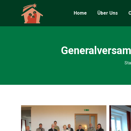
Home
Über Uns
O
Generalversa
Sta