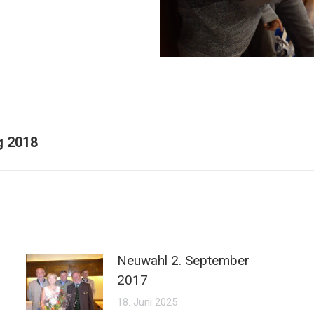
Nächster
g 2018
Beitrag:
Neuwahl 2. September
2017
18. Juni 2025