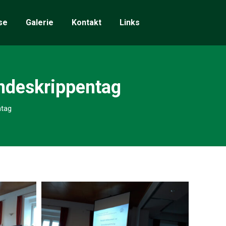
se
Galerie
Kontakt
Links
deskrippentag
tag