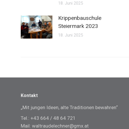
18. Juni 2025
Krippenbauschule
Steiermark 2023
18. Juni 2025
Kontakt
„Mit jungen Ideen, alte Traditionen bewahren“
Tel.: +43 664 / 48 64 721
Mail: waltraudelechner@gmx.at