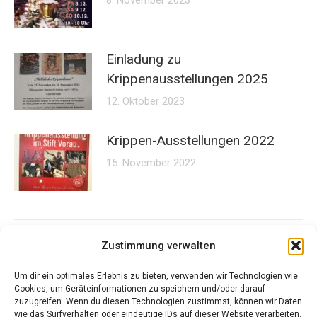
8. November 2023
Einladung zu
Krippenausstellungen 2025
12. Oktober 2023
Krippen-Ausstellungen 2022
15. November 2022
Zustimmung verwalten
Um dir ein optimales Erlebnis zu bieten, verwenden wir Technologien wie
Cookies, um Geräteinformationen zu speichern und/oder darauf
zuzugreifen. Wenn du diesen Technologien zustimmst, können wir Daten
Kontakt
wie das Surfverhalten oder eindeutige IDs auf dieser Website verarbeiten.