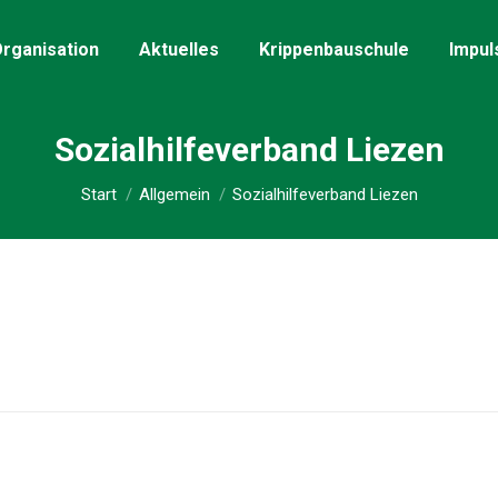
rganisation
Aktuelles
Krippenbauschule
Impul
Sozialhilfeverband Liezen
Sie befinden sich hier:
Start
Allgemein
Sozialhilfeverband Liezen
Nächster