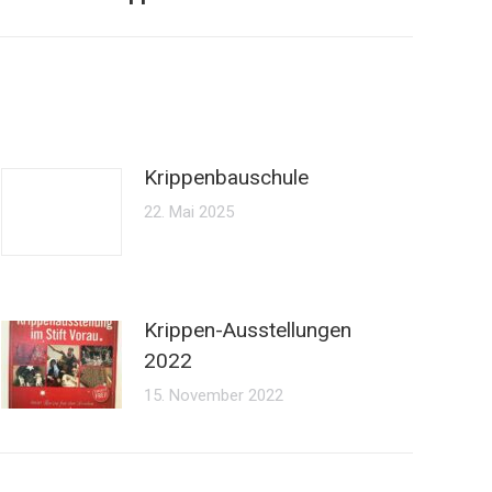
Krippenbauschule
22. Mai 2025
Krippen-Ausstellungen
2022
15. November 2022