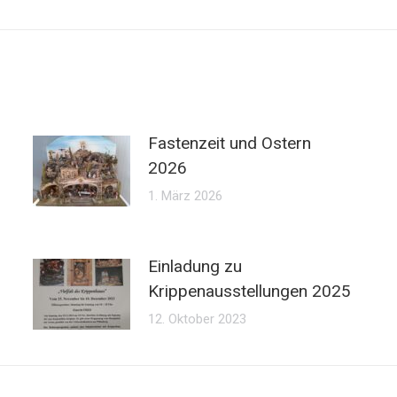
Beitrag:
Fastenzeit und Ostern
2026
1. März 2026
Einladung zu
Krippenausstellungen 2025
12. Oktober 2023