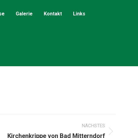
se
Galerie
Kontakt
Links
NÄCHSTES
Kirchenkrippe von Bad Mitterndorf