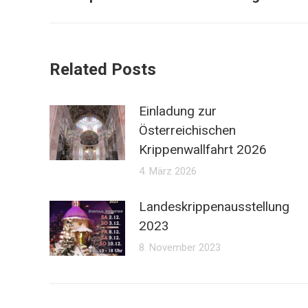
Beitrag:
Related Posts
Einladung zur
Österreichischen
Krippenwallfahrt 2026
4. März 2026
Landeskrippenausstellung
2023
8. November 2023