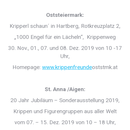
Oststeiermark:
Kripperl schaun´ in Hartberg, Rotkreuzplatz 2,
„1000 Engel für ein Lächeln“, Krippenweg
30. Nov., 01., 07. und 08. Dez. 2019 von 10 -17
Uhr,
Homepage:
www.krippenfreunde
oststmk.at
St. Anna /Aigen:
20 Jahr Jubiläum – Sonderausstellung 2019,
Krippen und Figurengruppen aus aller Welt
vom 07. – 15. Dez. 2019 von 10 – 18 Uhr,