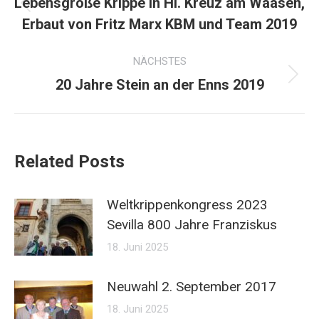
Lebensgroße Krippe in Hl. Kreuz am Waasen,
Vorheriger
Erbaut von Fritz Marx KBM und Team 2019
Beitrag:
NÄCHSTES
Nächster
20 Jahre Stein an der Enns 2019
Beitrag:
Related Posts
Weltkrippenkongress 2023
Sevilla 800 Jahre Franziskus
18. Juni 2025
Neuwahl 2. September 2017
18. Juni 2025