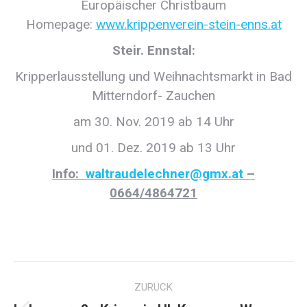
Europäischer Christbaum
Homepage:
www.krippenverein-stein-enns.at
Steir. Ennstal:
Kripperlausstellung und Weihnachtsmarkt in Bad
Mitterndorf- Zauchen
am 30. Nov. 2019 ab 14 Uhr
und 01. Dez. 2019 ab 13 Uhr
Info:
waltraudelechner@gmx.at
–
0664/4864721
Kommentarnavigation
ZURÜCK