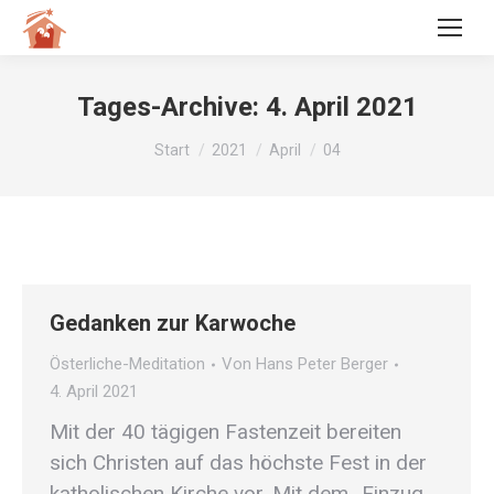
Tages-Archive:
4. April 2021
Sie befinden sich hier:
Start
2021
April
04
Gedanken zur Karwoche
Österliche-Meditation
Von
Hans Peter Berger
4. April 2021
Mit der 40 tägigen Fastenzeit bereiten
sich Christen auf das höchste Fest in der
katholischen Kirche vor. Mit dem „Einzug