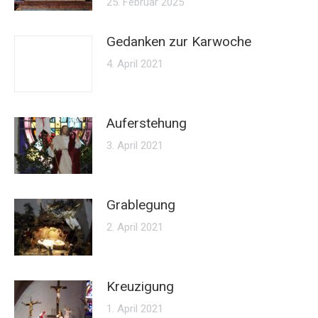
25. Februar 2025
Gedanken zur Karwoche
4. April 2021
Auferstehung
3. April 2021
Grablegung
2. April 2021
Kreuzigung
1. April 2021