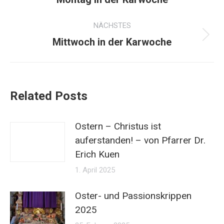
Beitrag:
NÄCHSTES
Nächster
Mittwoch in der Karwoche
Beitrag:
Related Posts
Ostern – Christus ist
auferstanden! – von Pfarrer Dr.
Erich Kuen
1. April 2025
Oster- und Passionskrippen
2025