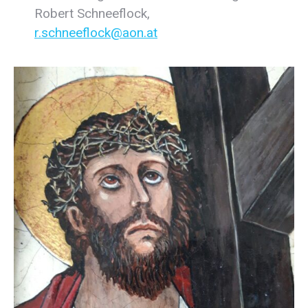
Robert Schneeflock,
r.schneeflock@aon.at