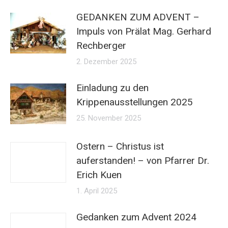
GEDANKEN ZUM ADVENT –
Impuls von Prälat Mag. Gerhard
Rechberger
2. Dezember 2025
Einladung zu den
Krippenausstellungen 2025
25. November 2025
Ostern – Christus ist
auferstanden! – von Pfarrer Dr.
Erich Kuen
1. April 2025
Gedanken zum Advent 2024